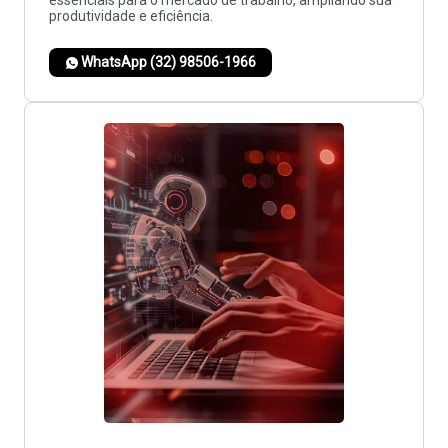
essenciais para o mercado de trabalho, ampliando sua
produtividade e eficiência.
WhatsApp (32) 98506-1966