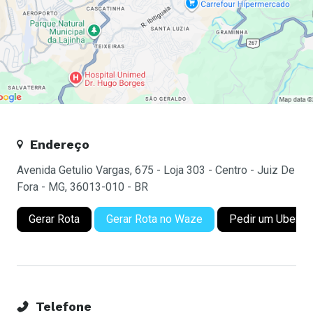
Endereço
Avenida Getulio Vargas, 675 - Loja 303 - Centro - Juiz De
Fora - MG, 36013-010 - BR
Gerar Rota
Gerar Rota no Waze
Pedir um Uber
Telefone