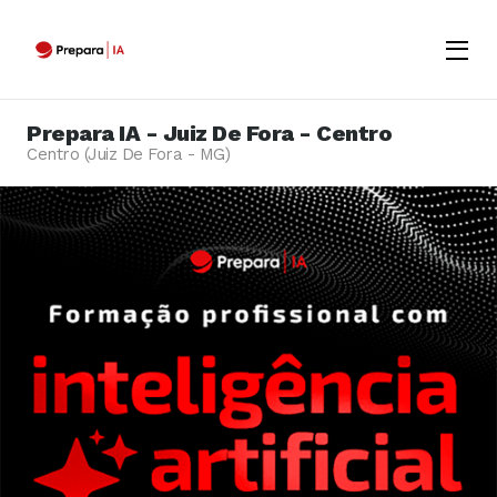
Menu
Opene
Prepara IA - Juiz De Fora - Centro
Centro (Juiz De Fora - MG)