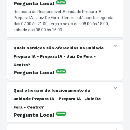
Pergunta Local
NOVO
Resposta do Responsável: A unidade Prepara IA -
Prepara IA - Juiz De Fora - Centro está aberta segunda
das 07:00 às 21:00, terça a sexta das 08:00 às 18:00,
sábado das 08:00 às 16:00.
Quais serviços são oferecidos na unidade
Prepara IA - Prepara IA - Juiz De Fora -
Centro?
Pergunta Local
NOVO
Resposta do Responsável: Os serviços oferecidos são
no ramo de centro educacional.
Qual o horario de funcionamento da
unidade Prepara IA - Prepara IA - Juiz De
Fora - Centro?
Pergunta Local
NOVO
Resposta do Responsável: A unidade Prepara IA -
Prepara IA - Juiz De Fora - Centro está aberta segunda